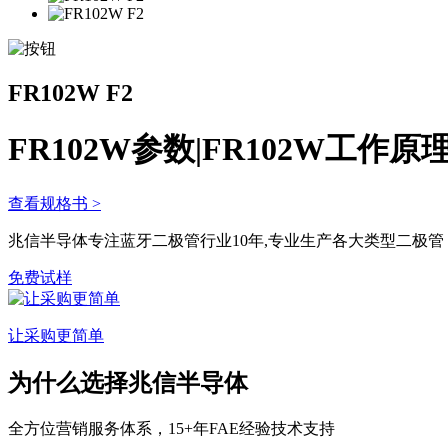
FR102W F2
FR102W参数|FR102W工作原
查看规格书 >
兆信半导体专注蓝牙二极管行业10年,专业生产各大类型二极
免费试样
让采购更简单
为什么选择兆信半导体
全方位
营销服务体系，15+年FAE经验技术支持