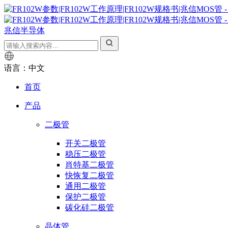
兆信半导体
语言：中文
首页
产品
二极管
开关二极管
稳压二极管
肖特基二极管
快恢复二极管
通用二极管
保护二极管
碳化硅二极管
晶体管