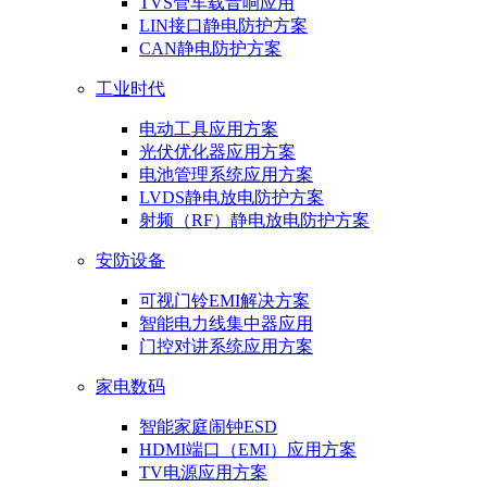
TVS管车载音响应用
LIN接口静电防护方案
CAN静电防护方案
工业时代
电动工具应用方案
光伏优化器应用方案
电池管理系统应用方案
LVDS静电放电防护方案
射频（RF）静电放电防护方案
安防设备
可视门铃EMI解决方案
智能电力线集中器应用
门控对讲系统应用方案
家电数码
智能家庭闹钟ESD
HDMI端口（EMI）应用方案
TV电源应用方案