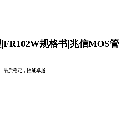
理|FR102W规格书|兆信MOS管
管，品质稳定，性能卓越