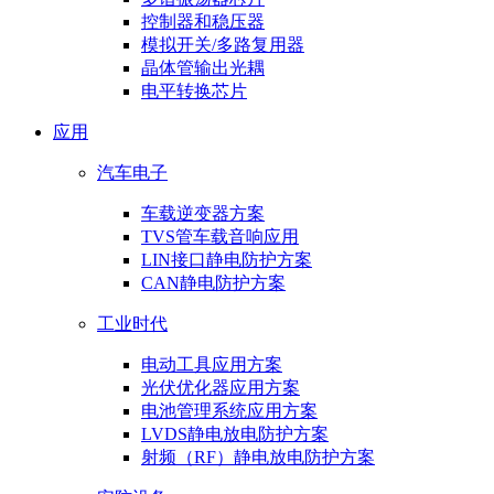
控制器和稳压器
模拟开关/多路复用器
晶体管输出光耦
电平转换芯片
应用
汽车电子
车载逆变器方案
TVS管车载音响应用
LIN接口静电防护方案
CAN静电防护方案
工业时代
电动工具应用方案
光伏优化器应用方案
电池管理系统应用方案
LVDS静电放电防护方案
射频（RF）静电放电防护方案