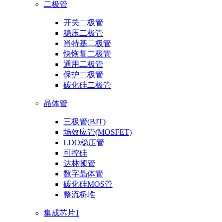
二极管
开关二极管
稳压二极管
肖特基二极管
快恢复二极管
通用二极管
保护二极管
碳化硅二极管
晶体管
三极管(BJT)
场效应管(MOSFET)
LDO稳压管
可控硅
达林顿管
数字晶体管
碳化硅MOS管
整流桥堆
集成芯片1