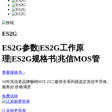
ES2G
ES2G参数|ES2G工作原
理|ES2G规格书|兆信MOS管
查看规格书 >
10年兆信老品牌畅销SOT-23二极管全系列就选定兆信半导体,
服务好,价格满意
免费试样
让采购更简单