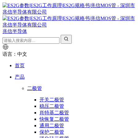
兆信半导体
语言：中文
首页
产品
二极管
开关二极管
稳压二极管
肖特基二极管
快恢复二极管
通用二极管
保护二极管