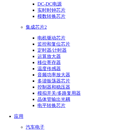
DC-DC电源
实时时钟芯片
模数转换芯片
集成芯片2
电机驱动芯片
监控和复位芯片
定时器/计时器
运算放大器
移位寄存器
温度传感器
音频功率放大器
多谐振荡器芯片
控制器和稳压器
模拟开关/多路复用器
晶体管输出光耦
电平转换芯片
应用
汽车电子