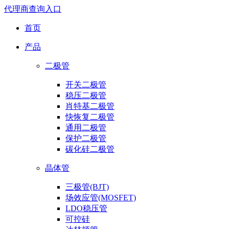
代理商查询入口
首页
产品
二极管
开关二极管
稳压二极管
肖特基二极管
快恢复二极管
通用二极管
保护二极管
碳化硅二极管
晶体管
三极管(BJT)
场效应管(MOSFET)
LDO稳压管
可控硅