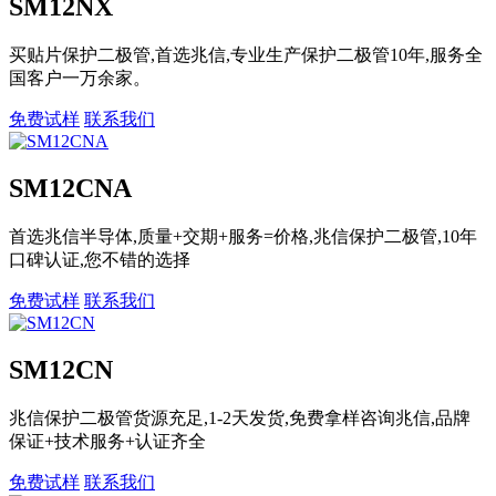
SM12NX
买贴片保护二极管,首选兆信,专业生产保护二极管10年,服务全
国客户一万余家。
免费试样
联系我们
SM12CNA
首选兆信半导体,质量+交期+服务=价格,兆信保护二极管,10年
口碑认证,您不错的选择
免费试样
联系我们
SM12CN
兆信保护二极管货源充足,1-2天发货,免费拿样咨询兆信,品牌
保证+技术服务+认证齐全
免费试样
联系我们