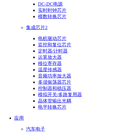
DC-DC电源
实时时钟芯片
模数转换芯片
集成芯片2
电机驱动芯片
监控和复位芯片
定时器/计时器
运算放大器
移位寄存器
温度传感器
音频功率放大器
多谐振荡器芯片
控制器和稳压器
模拟开关/多路复用器
晶体管输出光耦
电平转换芯片
应用
汽车电子