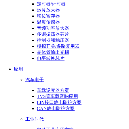
定时器/计时器
运算放大器
移位寄存器
温度传感器
音频功率放大器
多谐振荡器芯片
控制器和稳压器
模拟开关/多路复用器
晶体管输出光耦
电平转换芯片
应用
汽车电子
车载逆变器方案
TVS管车载音响应用
LIN接口静电防护方案
CAN静电防护方案
工业时代